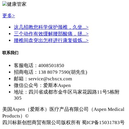
健康管家
更多>
这几招教您科学保护颈椎，久坐...
>
三个动作有效缓解腰部酸痛，拯...
>
腰椎间盘突出怎样进行康复锻炼...
>
联系我们
客服电话：4008501850
招商电话：138 8079 7590(胡先生)
邮箱：service@scbxcx.com
微信公众号：爱斯本Aspen
地址：四川省成都市金牛区马家花园路11号5栋附
305
美国Aspen（爱斯本）医疗产品有限公司（Aspen Medical
Products）©
四川标新创想商贸有限公司版权所有 蜀ICP备15031783号