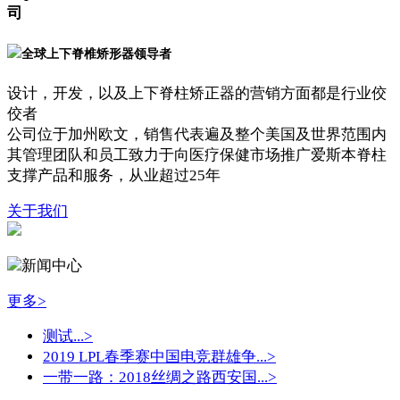
司
全球上下脊椎矫形器领导者
设计，开发，以及上下脊柱矫正器的营销方面都是行业佼
佼者
公司位于加州欧文，销售代表遍及整个美国及世界范围内
其管理团队和员工致力于向医疗保健市场推广爱斯本脊柱
支撑产品和服务，从业超过25年
关于我们
新闻中心
更多>
测试...
>
2019 LPL春季赛中国电竞群雄争...
>
一带一路：2018丝绸之路西安国...
>