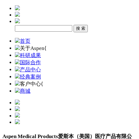
首页
关于Aspen
⟨
科研成果
国际合作
产品中心
经典案例
客户中心
⟨
商城
Aspen Medical Products
爱斯本（美国）医疗产品有限公