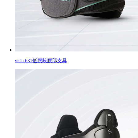
vista 631低腰段腰部支具