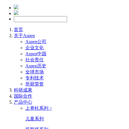
首页
关于Aspen
Aspen公司
企业文化
Aspen中国
社会责任
Aspen历史
全球市场
专利技术
所获荣誉
科研成果
国际合作
产品中心
上脊柱系列 >
儿童系列