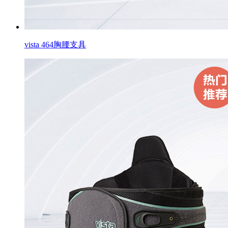
vista 464胸腰支具