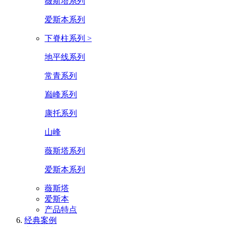
薇斯塔系列
爱斯本系列
下脊柱系列 >
地平线系列
常青系列
巅峰系列
康托系列
山峰
薇斯塔系列
爱斯本系列
薇斯塔
爱斯本
产品特点
经典案例