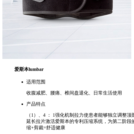
爱斯本lumbar
适用范围
收腹减肥、腰痛、椎间盘退化、日常生活使用
产品特点
（1）、4 ： 1强化机制拉力使患者能够独立调整
延长拉片激活爱斯本的专利压缩系统，为第二阶段的
缩+剪裁=舒适健康