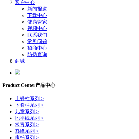
客户中心
新闻报道
下载中心
健康管家
视频中心
联系我们
常见问题
招商中心
防伪查询
商城
Product Center
产品中心
上脊柱系列 >
下脊柱系列 >
儿童系列 >
地平线系列 >
常青系列 >
巅峰系列 >
康托系列 >