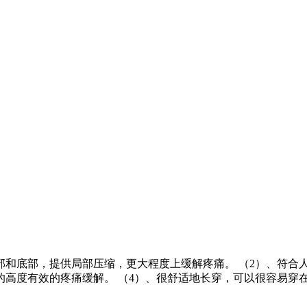
顶部和底部，提供局部压缩，更大程度上缓解疼痛。 （2）、符合
高度有效的疼痛缓解。 （4）、很舒适地长穿，可以很容易穿在