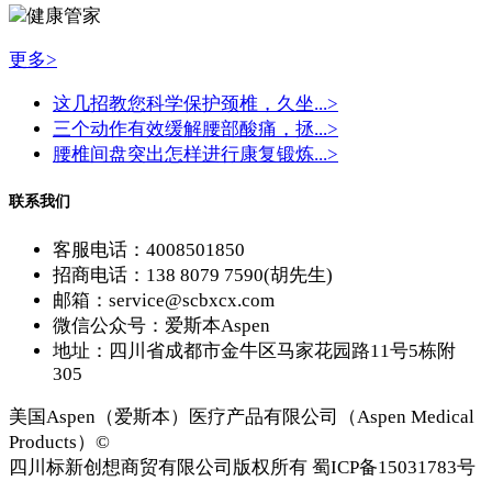
健康管家
更多>
这几招教您科学保护颈椎，久坐...
>
三个动作有效缓解腰部酸痛，拯...
>
腰椎间盘突出怎样进行康复锻炼...
>
联系我们
客服电话：4008501850
招商电话：138 8079 7590(胡先生)
邮箱：service@scbxcx.com
微信公众号：爱斯本Aspen
地址：四川省成都市金牛区马家花园路11号5栋附
305
美国Aspen（爱斯本）医疗产品有限公司（Aspen Medical
Products）©
四川标新创想商贸有限公司版权所有 蜀ICP备15031783号