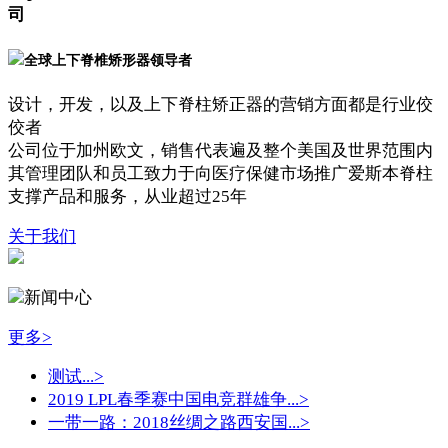
司
全球上下脊椎矫形器领导者
设计，开发，以及上下脊柱矫正器的营销方面都是行业佼
佼者
公司位于加州欧文，销售代表遍及整个美国及世界范围内
其管理团队和员工致力于向医疗保健市场推广爱斯本脊柱
支撑产品和服务，从业超过25年
关于我们
新闻中心
更多>
测试...
>
2019 LPL春季赛中国电竞群雄争...
>
一带一路：2018丝绸之路西安国...
>