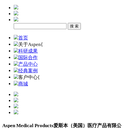
首页
关于Aspen
⟨
科研成果
国际合作
产品中心
经典案例
客户中心
⟨
商城
Aspen Medical Products
爱斯本（美国）医疗产品有限公