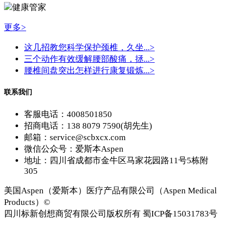
健康管家
更多>
这几招教您科学保护颈椎，久坐...
>
三个动作有效缓解腰部酸痛，拯...
>
腰椎间盘突出怎样进行康复锻炼...
>
联系我们
客服电话：4008501850
招商电话：138 8079 7590(胡先生)
邮箱：service@scbxcx.com
微信公众号：爱斯本Aspen
地址：四川省成都市金牛区马家花园路11号5栋附
305
美国Aspen（爱斯本）医疗产品有限公司（Aspen Medical
Products）©
四川标新创想商贸有限公司版权所有 蜀ICP备15031783号