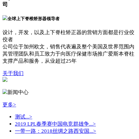
司
全球上下脊椎矫形器领导者
设计，开发，以及上下脊柱矫正器的营销方面都是行业佼
佼者
公司位于加州欧文，销售代表遍及整个美国及世界范围内
其管理团队和员工致力于向医疗保健市场推广爱斯本脊柱
支撑产品和服务，从业超过25年
关于我们
新闻中心
更多>
测试...
>
2019 LPL春季赛中国电竞群雄争...
>
一带一路：2018丝绸之路西安国...
>