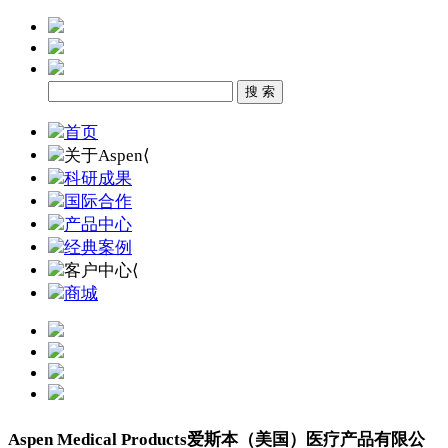
首页
关于Aspen
⟨
科研成果
国际合作
产品中心
经典案例
客户中心
⟨
商城
Aspen Medical Products
爱斯本（美国）医疗产品有限公