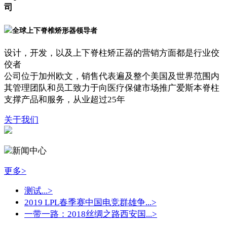
司
全球上下脊椎矫形器领导者
设计，开发，以及上下脊柱矫正器的营销方面都是行业佼
佼者
公司位于加州欧文，销售代表遍及整个美国及世界范围内
其管理团队和员工致力于向医疗保健市场推广爱斯本脊柱
支撑产品和服务，从业超过25年
关于我们
新闻中心
更多>
测试...
>
2019 LPL春季赛中国电竞群雄争...
>
一带一路：2018丝绸之路西安国...
>