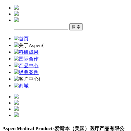
首页
关于Aspen
⟨
科研成果
国际合作
产品中心
经典案例
客户中心
⟨
商城
Aspen Medical Products
爱斯本（美国）医疗产品有限公